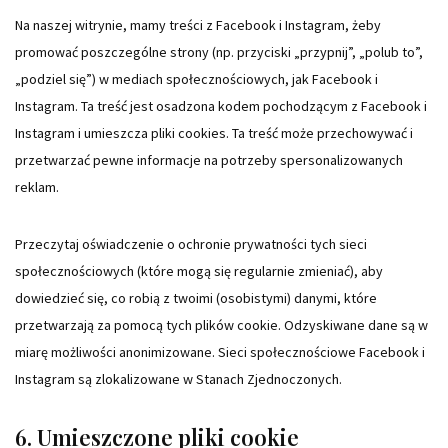
Na naszej witrynie, mamy treści z Facebook i Instagram, żeby
promować poszczególne strony (np. przyciski „przypnij”, „polub to”,
„podziel się”) w mediach społecznościowych, jak Facebook i
Instagram. Ta treść jest osadzona kodem pochodzącym z Facebook i
Instagram i umieszcza pliki cookies. Ta treść może przechowywać i
przetwarzać pewne informacje na potrzeby spersonalizowanych
reklam.
Przeczytaj oświadczenie o ochronie prywatności tych sieci
społecznościowych (które mogą się regularnie zmieniać), aby
dowiedzieć się, co robią z twoimi (osobistymi) danymi, które
przetwarzają za pomocą tych plików cookie. Odzyskiwane dane są w
miarę możliwości anonimizowane. Sieci społecznościowe Facebook i
Instagram są zlokalizowane w Stanach Zjednoczonych.
6. Umieszczone pliki cookie