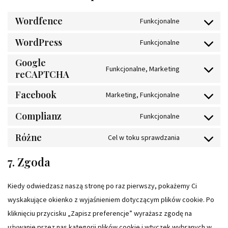
Wordfence
Funkcjonalne
WordPress
Funkcjonalne
Google
Funkcjonalne, Marketing
reCAPTCHA
Facebook
Marketing, Funkcjonalne
Complianz
Funkcjonalne
Różne
Cel w toku sprawdzania
7. Zgoda
Kiedy odwiedzasz naszą stronę po raz pierwszy, pokażemy Ci
wyskakujące okienko z wyjaśnieniem dotyczącym plików cookie. Po
kliknięciu przycisku „Zapisz preferencje” wyrażasz zgodę na
używanie przez nas kategorii plików cookie i wtyczek wybranych w