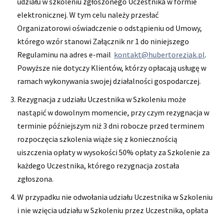
udziału w szkoleniu zgłoszonego Uczestnika w formie
elektronicznej. W tym celu należy przesłać
Organizatorowi oświadczenie o odstąpieniu od Umowy,
którego wzór stanowi Załącznik nr 1 do niniejszego
Regulaminu na adres e-mail
kontakt@hubertoreziak.pl
.
Powyższe nie dotyczy Klientów, którzy opłacają usługę w
ramach wykonywania swojej działalności gospodarczej.
Rezygnacja z udziału Uczestnika w Szkoleniu może
nastąpić w dowolnym momencie, przy czym rezygnacja w
terminie późniejszym niż 3 dni robocze przed terminem
rozpoczęcia szkolenia wiąże się z koniecznością
uiszczenia opłaty w wysokości 50% opłaty za Szkolenie za
każdego Uczestnika, którego rezygnacja została
zgłoszona.
W przypadku nie odwołania udziału Uczestnika w Szkoleniu
i nie wzięcia udziału w Szkoleniu przez Uczestnika, opłata