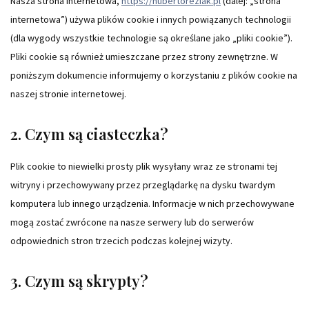
Nasza strona internetowa,
https://hubertoreziak.pl
(dalej: „strona
internetowa”) używa plików cookie i innych powiązanych technologii
(dla wygody wszystkie technologie są określane jako „pliki cookie”).
Pliki cookie są również umieszczane przez strony zewnętrzne. W
poniższym dokumencie informujemy o korzystaniu z plików cookie na
naszej stronie internetowej.
2. Czym są ciasteczka?
Plik cookie to niewielki prosty plik wysyłany wraz ze stronami tej
witryny i przechowywany przez przeglądarkę na dysku twardym
komputera lub innego urządzenia. Informacje w nich przechowywane
mogą zostać zwrócone na nasze serwery lub do serwerów
odpowiednich stron trzecich podczas kolejnej wizyty.
3. Czym są skrypty?