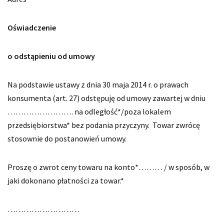
Oświadczenie
o odstąpieniu od umowy
Na podstawie ustawy z dnia 30 maja 2014 r. o prawach
konsumenta (art. 27) odstępuję od umowy zawartej w dniu
……………………. na odległość*/poza lokalem
przedsiębiorstwa* bez podania przyczyny. Towar zwrócę
stosownie do postanowień umowy.
Proszę o zwrot ceny towaru na konto*……… / w sposób, w
jaki dokonano płatności za towar.*
………………………