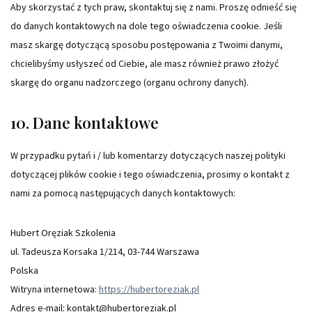
Aby skorzystać z tych praw, skontaktuj się z nami. Proszę odnieść się
do danych kontaktowych na dole tego oświadczenia cookie. Jeśli
masz skargę dotyczącą sposobu postępowania z Twoimi danymi,
chcielibyśmy usłyszeć od Ciebie, ale masz również prawo złożyć
skargę do organu nadzorczego (organu ochrony danych).
10. Dane kontaktowe
W przypadku pytań i / lub komentarzy dotyczących naszej polityki
dotyczącej plików cookie i tego oświadczenia, prosimy o kontakt z
nami za pomocą następujących danych kontaktowych:
Hubert Oręziak Szkolenia
ul. Tadeusza Korsaka 1/214, 03-744 Warszawa
Polska
Witryna internetowa:
https://hubertoreziak.pl
Adres e-mail:
kontakt@
hubertoreziak.pl