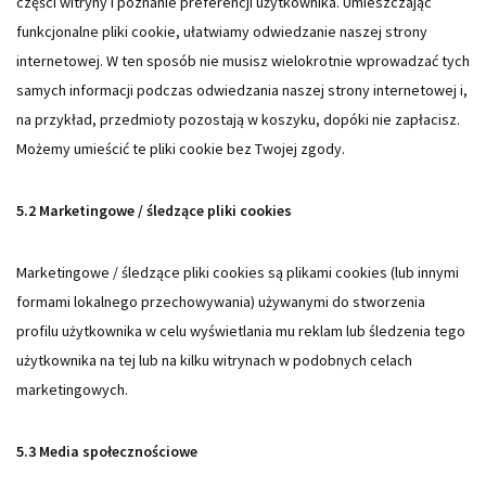
części witryny i poznanie preferencji użytkownika. Umieszczając
funkcjonalne pliki cookie, ułatwiamy odwiedzanie naszej strony
internetowej. W ten sposób nie musisz wielokrotnie wprowadzać tych
samych informacji podczas odwiedzania naszej strony internetowej i,
na przykład, przedmioty pozostają w koszyku, dopóki nie zapłacisz.
Możemy umieścić te pliki cookie bez Twojej zgody.
5.2 Marketingowe / śledzące pliki cookies
Marketingowe / śledzące pliki cookies są plikami cookies (lub innymi
formami lokalnego przechowywania) używanymi do stworzenia
profilu użytkownika w celu wyświetlania mu reklam lub śledzenia tego
użytkownika na tej lub na kilku witrynach w podobnych celach
marketingowych.
5.3 Media społecznościowe