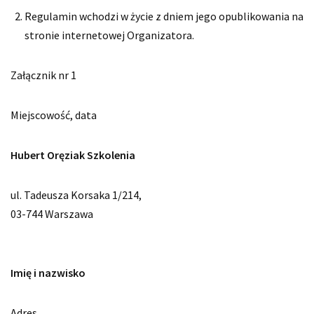
Regulamin wchodzi w życie z dniem jego opublikowania na
stronie internetowej Organizatora.
Załącznik nr 1
Miejscowość, data
Hubert Oręziak Szkolenia
ul. Tadeusza Korsaka 1/214,
03-744 Warszawa
Imię i nazwisko
Adres