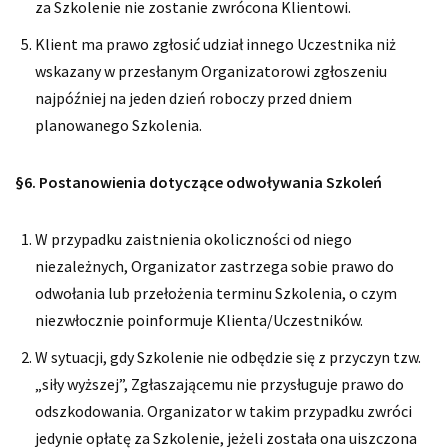
za Szkolenie nie zostanie zwrócona Klientowi.
Klient ma prawo zgłosić udział innego Uczestnika niż
wskazany w przesłanym Organizatorowi zgłoszeniu
najpóźniej na jeden dzień roboczy przed dniem
planowanego Szkolenia.
§6. Postanowienia dotyczące odwoływania Szkoleń
W przypadku zaistnienia okoliczności od niego
niezależnych, Organizator zastrzega sobie prawo do
odwołania lub przełożenia terminu Szkolenia, o czym
niezwłocznie poinformuje Klienta/Uczestników.
W sytuacji, gdy Szkolenie nie odbędzie się z przyczyn tzw.
„siły wyższej”, Zgłaszającemu nie przysługuje prawo do
odszkodowania. Organizator w takim przypadku zwróci
jedynie opłatę za Szkolenie, jeżeli została ona uiszczona