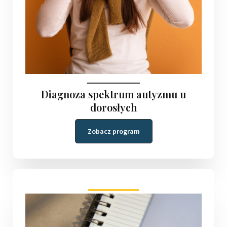
Diagnoza spektrum autyzmu u
dorosłych
Zobacz program