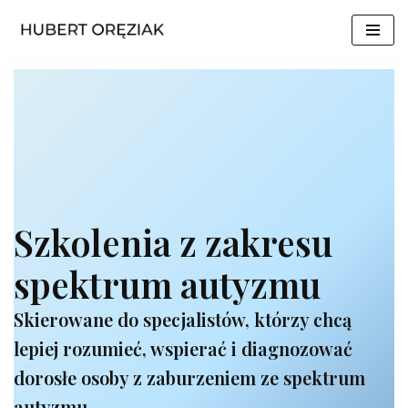
Przejdź
do
treści
Szkolenia z zakresu
spektrum autyzmu
Skierowane do specjalistów, którzy chcą
lepiej rozumieć, wspierać i diagnozować
dorosłe osoby z zaburzeniem ze spektrum
autyzmu.