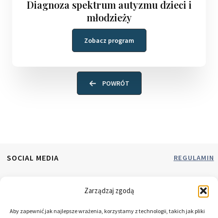
Diagnoza spektrum autyzmu dzieci i
młodzieży
Zobacz program
POWRÓT
SOCIAL MEDIA
REGULAMIN
RODO
Zarządzaj zgodą
Aby zapewnić jak najlepsze wrażenia, korzystamy z technologii, takich jak pliki
NEWSLETTE