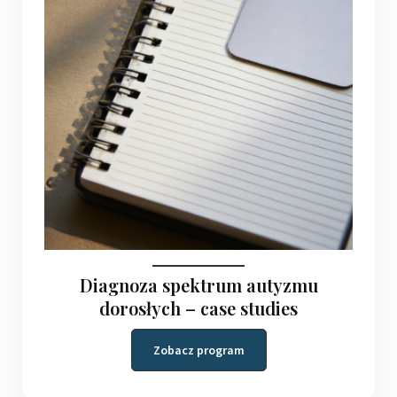
Diagnoza spektrum autyzmu
dorosłych – case studies
Zobacz program