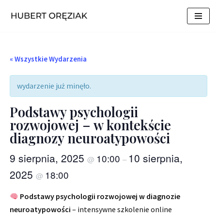
Przejdź
do
treści
« Wszystkie Wydarzenia
wydarzenie już minęło.
Podstawy psychologii
rozwojowej – w kontekście
diagnozy neuroatypowości
9 sierpnia, 2025
10 sierpnia,
10:00
@
–
2025
18:00
@
Podstawy psychologii rozwojowej w diagnozie
neuroatypowości
– intensywne szkolenie online