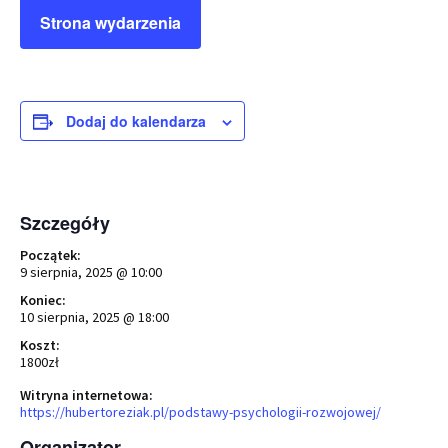
Strona wydarzenia
Dodaj do kalendarza
Szczegóły
Początek:
9 sierpnia, 2025 @ 10:00
Koniec:
10 sierpnia, 2025 @ 18:00
Koszt:
1800zł
Witryna internetowa:
https://hubertoreziak.pl/podstawy-psychologii-rozwojowej/
Organizator