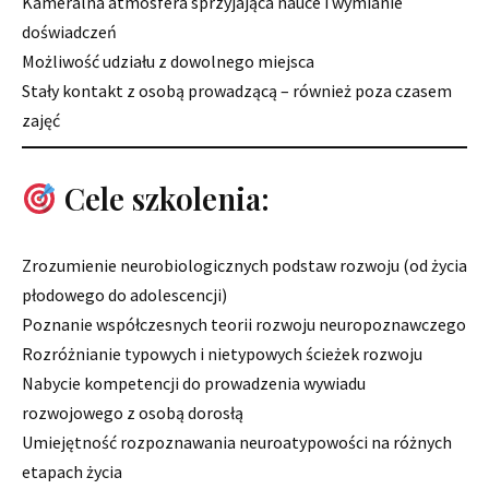
Kameralna atmosfera sprzyjająca nauce i wymianie
doświadczeń
Możliwość udziału z dowolnego miejsca
Stały kontakt z osobą prowadzącą – również poza czasem
zajęć
Cele szkolenia:
Zrozumienie neurobiologicznych podstaw rozwoju (od życia
płodowego do adolescencji)
Poznanie współczesnych teorii rozwoju neuropoznawczego
Rozróżnianie typowych i nietypowych ścieżek rozwoju
Nabycie kompetencji do prowadzenia wywiadu
rozwojowego z osobą dorosłą
Umiejętność rozpoznawania neuroatypowości na różnych
etapach życia