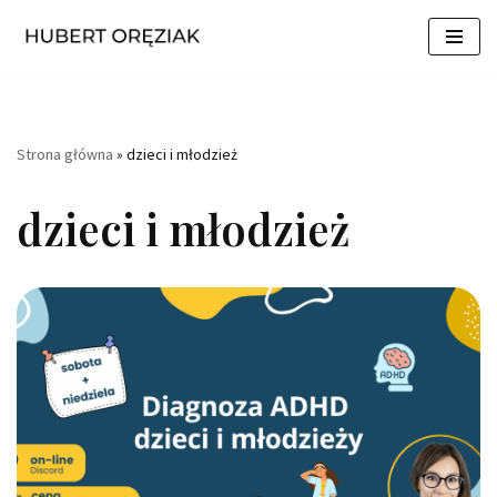
Przejdź
do
treści
Strona główna
»
dzieci i młodzież
dzieci i młodzież