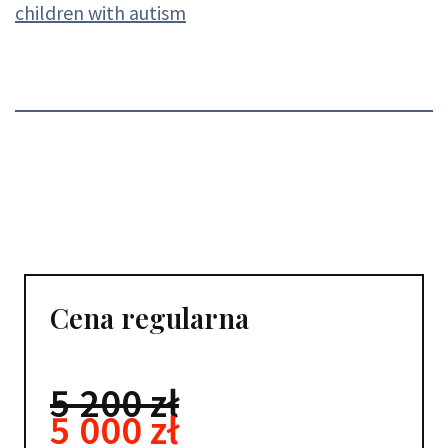
children with autism
Cena regularna
5 200 zł
5 000 zł