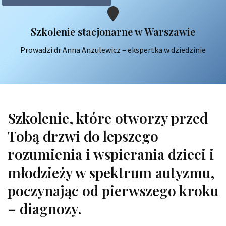
Szkolenie stacjonarne w Warszawie
Prowadzi dr Anna Anzulewicz – ekspertka w dziedzinie
Szkolenie, które otworzy przed
Tobą drzwi do lepszego
rozumienia i wspierania dzieci i
młodzieży w spektrum autyzmu,
poczynając od pierwszego kroku
– diagnozy.