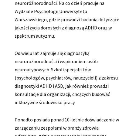
neuroróżnorodności. Na co dzień pracuje na
Wydziale Psychologii Uniwersytetu
Warszawskiego, gdzie prowadzi badania dotyczące
jakości życia dorosłych z diagnozą ADHD oraz w
spektrum autyzmu.
Od wielu lat zajmuje się diagnostyką
neurorożnorodności i wspieraniem osób
neuroatypowych. Szkoli specjalistów
(psychologów, psychiatrów, nauczycieli) z zakresu
diagnostyki ADHD i ASD, jak również prowadzi
konsultacje dla organizacji, chcących budować
inkluzywne środowisko pracy.
Ponadto posiada ponad 10-letnie doświadczenie w
zarządzaniu zespołami w branży zdrowia
cyfrowego, gdzie opracowywała innowacyjne