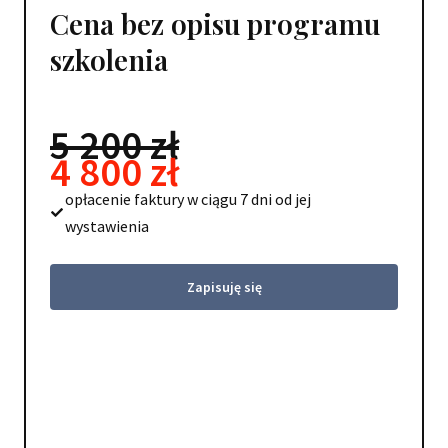
Cena bez opisu programu
szkolenia
5 200 zł
4 800 zł
opłacenie faktury w ciągu 7 dni od jej
wystawienia
Zapisuję się