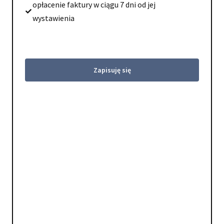
opłacenie faktury w ciągu 7 dni od jej
wystawienia
Zapisuję się