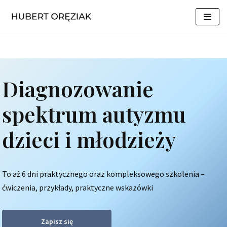
Przejdź
do
treści
Diagnozowanie
spektrum autyzmu
dzieci i młodzieży
To aż 6 dni praktycznego oraz kompleksowego szkolenia –
ćwiczenia, przykłady, praktyczne wskazówki
Zapisz się