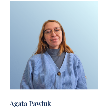
Agata Pawluk