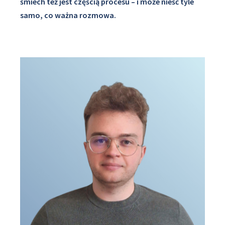
śmiech też jest częścią procesu – i może nieść tyle
samo, co ważna rozmowa.