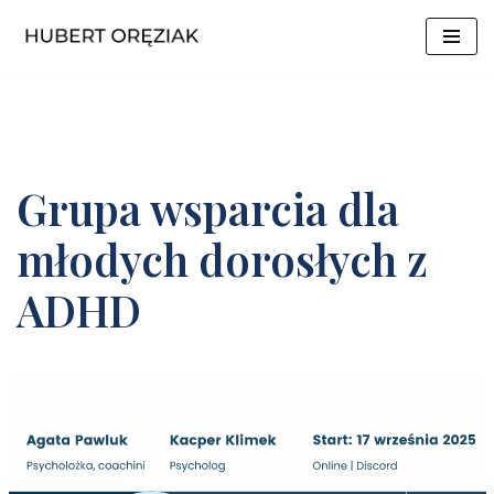
Przejdź
do
treści
Grupa wsparcia dla
młodych dorosłych z
ADHD