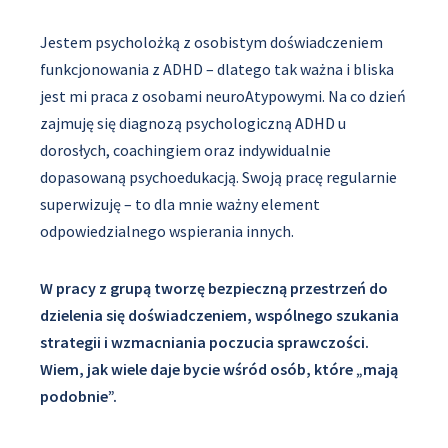
Jestem psycholożką z osobistym doświadczeniem
funkcjonowania z ADHD – dlatego tak ważna i bliska
jest mi praca z osobami neuroAtypowymi. Na co dzień
zajmuję się diagnozą psychologiczną ADHD u
dorosłych, coachingiem oraz indywidualnie
dopasowaną psychoedukacją. Swoją pracę regularnie
superwizuję – to dla mnie ważny element
odpowiedzialnego wspierania innych.
W pracy z grupą tworzę bezpieczną przestrzeń do
dzielenia się doświadczeniem, wspólnego szukania
strategii i wzmacniania poczucia sprawczości.
Wiem, jak wiele daje bycie wśród osób, które „mają
podobnie”.